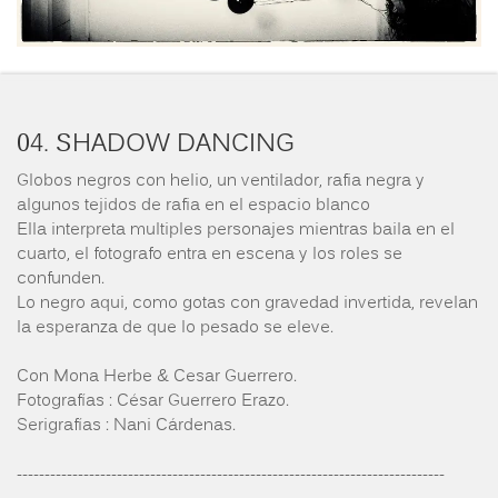
04. SHADOW DANCING
Globos negros con helio, un ventilador, rafia negra y
algunos tejidos de rafia en el espacio blanco
Ella interpreta multiples personajes mientras baila en el
cuarto, el fotografo entra en escena y los roles se
confunden.
Lo negro aqui, como gotas con gravedad invertida, revelan
la esperanza de que lo pesado se eleve.
Con Mona Herbe & Cesar Guerrero.
Fotografías : César Guerrero Erazo.
Serigrafías : Nani Cárdenas.
-----------------------------------------------------------------------------