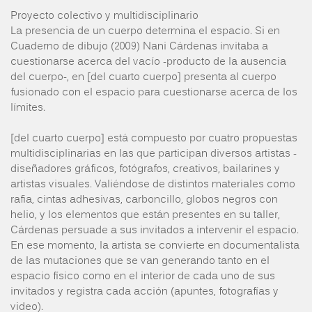
Proyecto colectivo y multidisciplinario
La presencia de un cuerpo determina el espacio. Si en
Cuaderno de dibujo (2009) Nani Cárdenas invitaba a
cuestionarse acerca del vacío -producto de la ausencia
del cuerpo-, en [del cuarto cuerpo] presenta al cuerpo
fusionado con el espacio para cuestionarse acerca de los
límites.
[del cuarto cuerpo] está compuesto por cuatro propuestas
multidisciplinarias en las que participan diversos artistas -
diseñadores gráficos, fotógrafos, creativos, bailarines y
artistas visuales. Valiéndose de distintos materiales como
rafia, cintas adhesivas, carboncillo, globos negros con
helio, y los elementos que están presentes en su taller,
Cárdenas persuade a sus invitados a intervenir el espacio.
En ese momento, la artista se convierte en documentalista
de las mutaciones que se van generando tanto en el
espacio físico como en el interior de cada uno de sus
invitados y registra cada acción (apuntes, fotografías y
video).