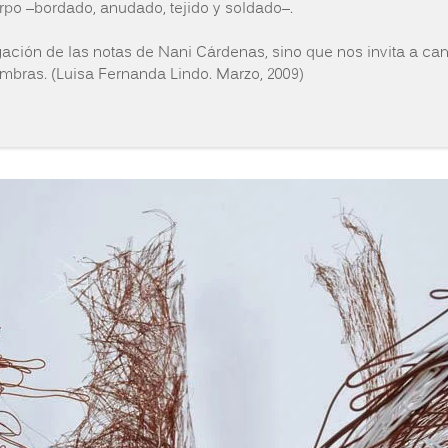
erpo –bordado, anudado, tejido y soldado–.
ación de las notas de Nani Cárdenas, sino que nos invita a cam
mbras. (Luisa Fernanda Lindo. Marzo, 2009)