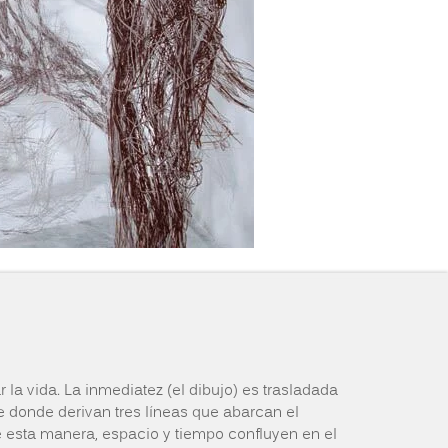
la vida. La inmediatez (el dibujo) es trasladada
de donde derivan tres líneas que abarcan el
De esta manera, espacio y tiempo confluyen en el