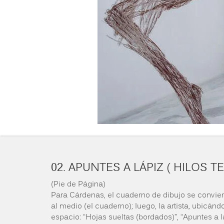
02. APUNTES A LÁPIZ ( HILOS 
(Pie de Página)
Para Cárdenas, el cuaderno de dibujo se conviert
al medio (el cuaderno); luego, la artista, ubicán
espacio: “Hojas sueltas (bordados)”, “Apuntes a l