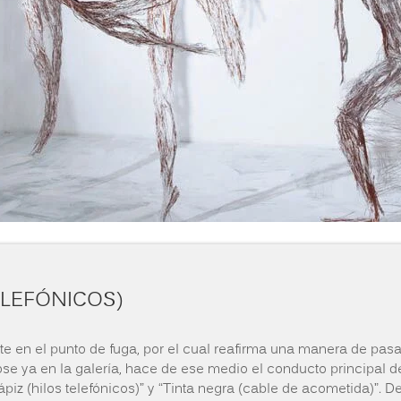
TELEFÓNICOS)
e en el punto de fuga, por el cual reafirma una manera de pasar 
dose ya en la galería, hace de ese medio el conducto principal 
ápiz (hilos telefónicos)” y “Tinta negra (cable de acometida)”. 